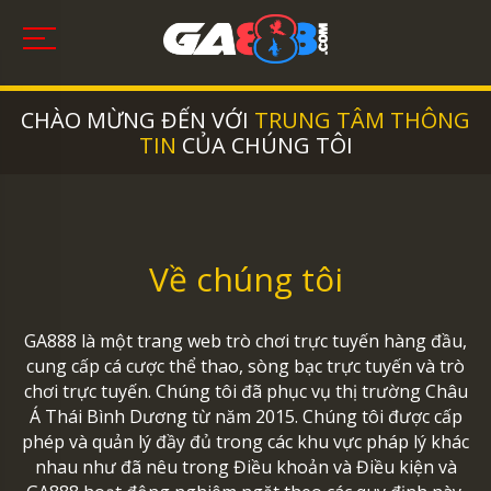
CHÀO MỪNG ĐẾN VỚI
TRUNG TÂM THÔNG
TIN
CỦA CHÚNG TÔI
Về chúng tôi
GA888 là một trang web trò chơi trực tuyến hàng đầu,
cung cấp cá cược thể thao, sòng bạc trực tuyến và trò
chơi trực tuyến. Chúng tôi đã phục vụ thị trường Châu
Á Thái Bình Dương từ năm 2015. Chúng tôi được cấp
phép và quản lý đầy đủ trong các khu vực pháp lý khác
nhau như đã nêu trong Điều khoản và Điều kiện và