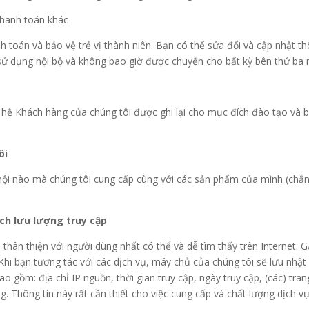
 thanh toán khác
toán và bảo vệ trẻ vị thành niên. Bạn có thể sửa đổi và cập nhật thô
sử dụng nội bộ và không bao giờ được chuyển cho bất kỳ bên thứ ba
 hệ Khách hàng của chúng tôi được ghi lại cho mục đích đào tạo và b
ôi
 hội nào mà chúng tôi cung cấp cùng với các sản phẩm của mình (chẳ
ch lưu lượng truy cập
hân thiện với người dùng nhất có thể và dễ tìm thấy trên Internet. 
hi bạn tương tác với các dịch vụ, máy chủ của chúng tôi sẽ lưu nhật
bao gồm: địa chỉ IP nguồn, thời gian truy cập, ngày truy cập, (các) t
. Thông tin này rất cần thiết cho việc cung cấp và chất lượng dịch vụ