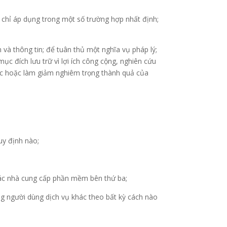
y chỉ áp dụng trong một số trường hợp nhất định;
 và thông tin; để tuân thủ một nghĩa vụ pháp lý;
ục đích lưu trữ vì lợi ích công cộng, nghiên cứu
ược hoặc làm giảm nghiêm trọng thành quả của
uy định nào;
các nhà cung cấp phần mềm bên thứ ba;
ững người dùng dịch vụ khác theo bất kỳ cách nào