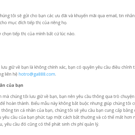
húng tôi sẽ gửi cho bạn các ưu đãi và khuyến mãi qua email, tin nhắn
cho mục đích tiếp thị của riêng họ.
 chọn tiếp thị của mình bất cứ lúc nào.
lưu giữ về bạn là không chính xác, bạn có quyền yêu cầu điều chỉnh t
ng liên hệ
hotro@ga888.com
.
hân của bạn
mà chúng tôi lưu giữ về bạn, bạn nên yêu cầu thông qua trò chuyện t
 để hoàn thành. Biểu mẫu này không bắt buộc nhưng giúp chúng tôi c
 thông tin cá nhân của bạn, chúng tôi sẽ yêu cầu bạn cung cấp bằng
u yêu cầu của bạn phức tạp một cách bất thường và có thể mất hơn mộ
u, yêu cầu đó cũng có thể phát sinh chi phí quản lý.