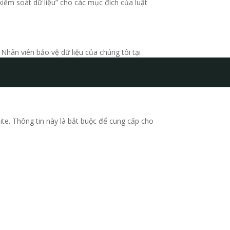
kiểm soát dữ liệu” cho các mục đích của luật
Nhân viên bảo vệ dữ liệu của chúng tôi tại
ite. Thông tin này là bắt buộc để cung cấp cho