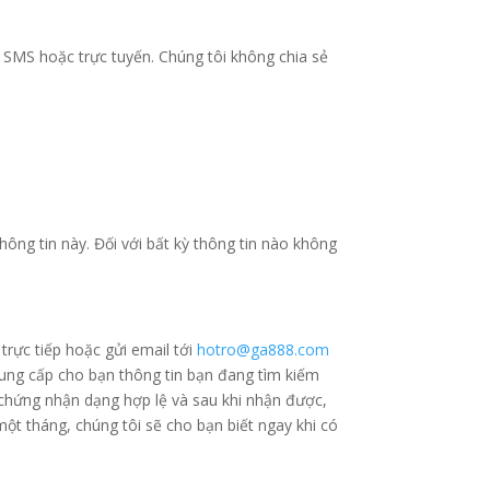
 SMS hoặc trực tuyến. Chúng tôi không chia sẻ
hông tin này. Đối với bất kỳ thông tin nào không
rực tiếp hoặc gửi email tới
hotro@ga888.com
ung cấp cho bạn thông tin bạn đang tìm kiếm
 chứng nhận dạng hợp lệ và sau khi nhận được,
t tháng, chúng tôi sẽ cho bạn biết ngay khi có