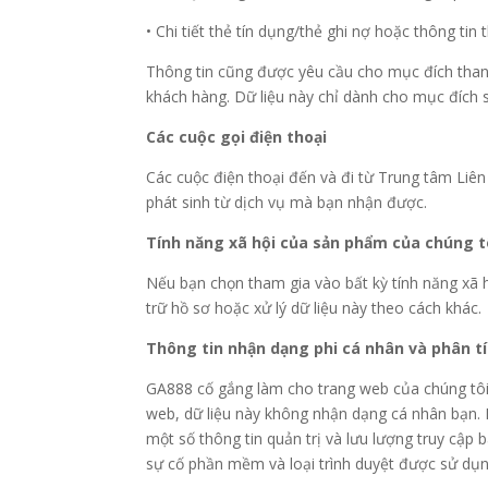
• Chi tiết thẻ tín dụng/thẻ ghi nợ hoặc thông tin
Thông tin cũng được yêu cầu cho mục đích thanh 
khách hàng. Dữ liệu này chỉ dành cho mục đích 
Các cuộc gọi điện thoại
Các cuộc điện thoại đến và đi từ Trung tâm Liên
phát sinh từ dịch vụ mà bạn nhận được.
Tính năng xã hội của sản phẩm của chúng t
Nếu bạn chọn tham gia vào bất kỳ tính năng xã
trữ hồ sơ hoặc xử lý dữ liệu này theo cách khác.
Thông tin nhận dạng phi cá nhân và phân tí
GA888 cố gắng làm cho trang web của chúng tôi t
web, dữ liệu này không nhận dạng cá nhân bạn. K
một số thông tin quản trị và lưu lượng truy cập 
sự cố phần mềm và loại trình duyệt được sử dụng