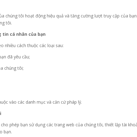
 chúng tôi hoạt động hiệu quả và tăng cường lượt truy cập của bạn 
g tôi.
g tin cá nhân của bạn
o nhiều cách thuộc các loại sau:
bạn đã yêu cầu;
a chúng tôi;
thuộc vào các danh mục và căn cứ pháp lý.
i
cho phép bạn sử dụng các trang web của chúng tôi, thiết lập tài kho
o bạn.