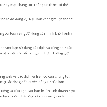
ệc thay mặt chúng tôi. Thông tin thêm có thể
ng hoặc đã đăng ký. Nếu bạn không muốn thông
n.
úng tôi bảo vệ người dùng của mình khỏi hành vi
minh việc bạn sử dụng các dịch vụ cũng như các
 giá bảo mật có thể bao gồm nhưng không giới
rang web và các dịch vụ hiện có của chúng tôi.
 mọi tác động đến quyền riêng tư của bạn.
n riêng tư của bạn cao hơn lợi ích kinh doanh hợp
nếu bạn muốn phản đối hơn là quản lý cookie của