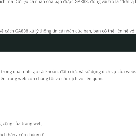
ích mà Dữ liệu cá nhân của bạn được GA888, đóng vai trò là “đơn vị 
ề cách GA888 xử lý thông tin cá nhân của bạn, bạn có thể liên hệ với 
trong quá trình tạo tài khoản, đặt cược và sử dụng dịch vụ của webs
ên trang web của chúng tôi và các dịch vụ liên quan.
ng cộng của trang web;
hách hàng của chúng tôi