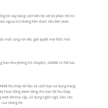
ng tin này bằng cách liên hệ với bộ phận Hỗ trợ
 nào ngoại trừ những bên được nêu bên dưới.
ảo mật cùng với việc giải quyết mọi thắc mắc
ng hạn như phòng trò chuyện), GA888 có thể lưu
GA888 thu thập dữ liệu về cách bạn sử dụng trang
 ký hoạt động dành riêng cho bạn để thu thập
rang web đã truy cập, sử dụng ngôn ngữ, báo cáo
 của chúng tôi.