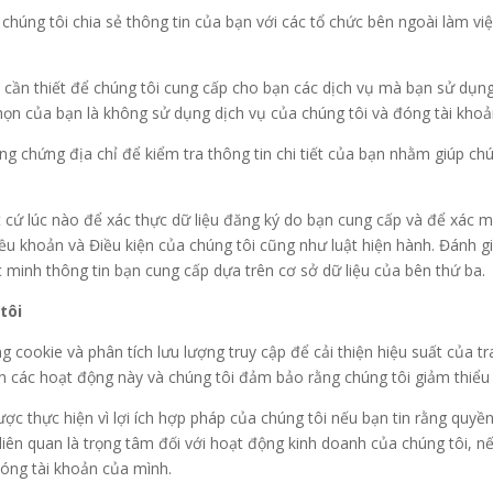
húng tôi chia sẻ thông tin của bạn với các tổ chức bên ngoài làm vi
cần thiết để chúng tôi cung cấp cho bạn các dịch vụ mà bạn sử dụ
họn của bạn là không sử dụng dịch vụ của chúng tôi và đóng tài khoả
g chứng địa chỉ để kiểm tra thông tin chi tiết của bạn nhằm giúp ch
t cứ lúc nào để xác thực dữ liệu đăng ký do bạn cung cấp và để xác 
Điều khoản và Điều kiện của chúng tôi cũng như luật hiện hành. Đánh
 minh thông tin bạn cung cấp dựa trên cơ sở dữ liệu của bên thứ ba.
tôi
ng cookie và phân tích lưu lượng truy cập để cải thiện hiệu suất của t
iện các hoạt động này và chúng tôi đảm bảo rằng chúng tôi giảm thiểu
ợc thực hiện vì lợi ích hợp pháp của chúng tôi nếu bạn tin rằng quyề
 liên quan là trọng tâm đối với hoạt động kinh doanh của chúng tôi, 
đóng tài khoản của mình.