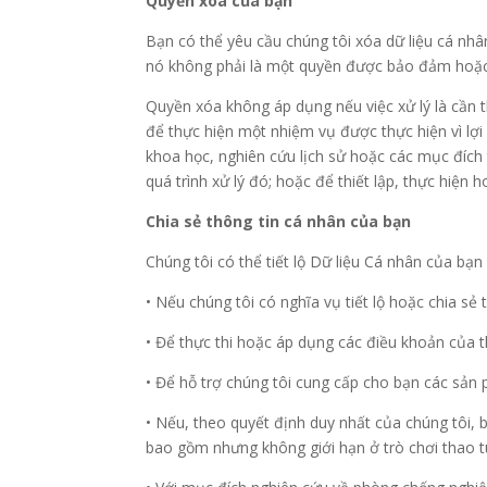
Quyền xóa của bạn
Bạn có thể yêu cầu chúng tôi xóa dữ liệu cá nhâ
nó không phải là một quyền được bảo đảm hoặc 
Quyền xóa không áp dụng nếu việc xử lý là cần t
để thực hiện một nhiệm vụ được thực hiện vì lợi 
khoa học, nghiên cứu lịch sử hoặc các mục đích
quá trình xử lý đó; hoặc để thiết lập, thực hiện 
Chia sẻ thông tin cá nhân của bạn
Chúng tôi có thể tiết lộ Dữ liệu Cá nhân của bạn
• Nếu chúng tôi có nghĩa vụ tiết lộ hoặc chia sẻ
• Để thực thi hoặc áp dụng các điều khoản của 
• Để hỗ trợ chúng tôi cung cấp cho bạn các sả
• Nếu, theo quyết định duy nhất của chúng tôi, 
bao gồm nhưng không giới hạn ở trò chơi thao t