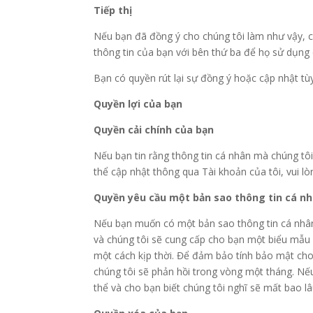
Tiếp thị
Nếu bạn đã đồng ý cho chúng tôi làm như vậy, c
thông tin của bạn với bên thứ ba để họ sử dụng 
Bạn có quyền rút lại sự đồng ý hoặc cập nhật tùy
Quyền lợi của bạn
Quyền cải chính của bạn
Nếu bạn tin rằng thông tin cá nhân mà chúng tôi 
thể cập nhật thông qua Tài khoản của tôi, vui lò
Quyền yêu cầu một bản sao thông tin cá n
Nếu bạn muốn có một bản sao thông tin cá nhân 
và chúng tôi sẽ cung cấp cho bạn một biểu mẫu
một cách kịp thời. Để đảm bảo tính bảo mật cho
chúng tôi sẽ phản hồi trong vòng một tháng. Nế
thể và cho bạn biết chúng tôi nghĩ sẽ mất bao lâ