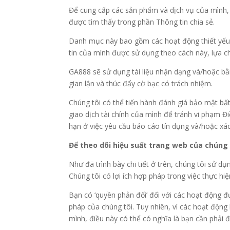
Để cung cấp các sản phẩm và dịch vụ của mình, c
được tìm thấy trong phần Thông tin chia sẻ.
Danh mục này bao gồm các hoạt động thiết yếu 
tin của mình được sử dụng theo cách này, lựa c
GA888 sẽ sử dụng tài liệu nhận dạng và/hoặc bằn
gian lận và thúc đẩy cờ bạc có trách nhiệm.
Chúng tôi có thể tiến hành đánh giá bảo mật bấ
giao dịch tài chính của mình để tránh vi phạm 
hạn ở việc yêu cầu báo cáo tín dụng và/hoặc xác
Để theo dõi hiệu suất trang web của chúng 
Như đã trình bày chi tiết ở trên, chúng tôi sử dụ
Chúng tôi có lợi ích hợp pháp trong việc thực h
Bạn có ‘quyền phản đối’ đối với các hoạt động đư
pháp của chúng tôi. Tuy nhiên, vì các hoạt động
mình, điều này có thể có nghĩa là bạn cần phải 