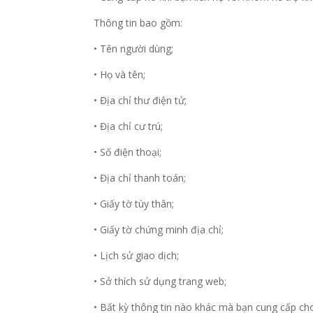
Thông tin bao gồm:
• Tên người dùng;
• Họ và tên;
• Địa chỉ thư điện tử;
• Địa chỉ cư trú;
• Số điện thoại;
• Địa chỉ thanh toán;
• Giấy tờ tùy thân;
• Giấy tờ chứng minh địa chỉ;
• Lịch sử giao dịch;
• Sở thích sử dụng trang web;
• Bất kỳ thông tin nào khác mà bạn cung cấp cho