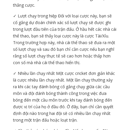
thắng cược.
✓ Lượt chạy trong hiệp Đối với loại cược này, bạn sẽ
cố gắng dự đoán chính xác số lượt chạy sẽ được ghi
trong lượt đầu tiên của trận đấu. Ở hầu hết các nhà cái
thể thao, bạn sẽ thấy loại cược này là cược Tài/Xỉu.
Trong trường hợp này, nhà cái thể thao sẽ đưa ra một
số lượt chạy và sau đó bạn chỉ cần cược nếu bạn nghĩ
rằng số lượt chạy thực tế sẽ cao hơn hoặc thấp hơn
con số mà nhà cái thể thao hiển thị.
✓ Nhiều lần chạy nhất Một cược cricket đơn giản khác
là cược nhiều lần chạy nhất. Một lần chạy thường xảy
ra khi các tay đánh bóng cố gắng chạy giữa các cầu
môn và đội đánh bóng thành công trong việc đưa
bóng đến một cầu môn trước khi tay đánh bóng đến
được vị trí của họ ở đầu đó. Ở đây, bạn chỉ cần quyết
định đội nào trong hai đội sẽ có nhiều lần chạy nhất
trong một trận đấu hoặc loạt trận.