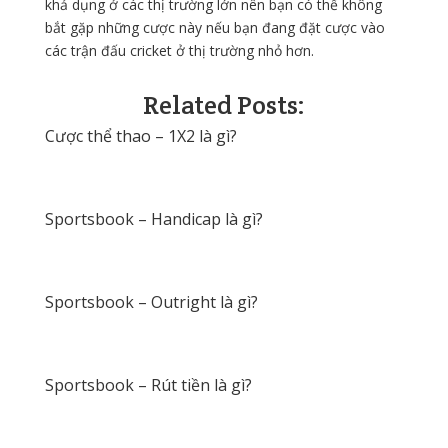
khả dụng ở các thị trường lớn nên bạn có thể không
bắt gặp những cược này nếu bạn đang đặt cược vào
các trận đấu cricket ở thị trường nhỏ hơn.
Related Posts:
Cược thể thao – 1X2 là gì?
Sportsbook – Handicap là gì?
Sportsbook – Outright là gì?
Sportsbook – Rút tiền là gì?