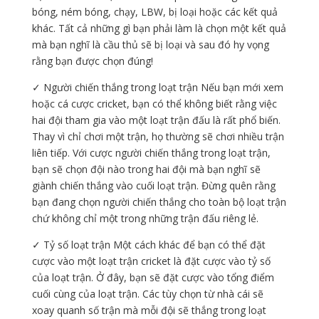
bóng, ném bóng, chạy, LBW, bị loại hoặc các kết quả
khác. Tất cả những gì bạn phải làm là chọn một kết quả
mà bạn nghĩ là cầu thủ sẽ bị loại và sau đó hy vọng
rằng bạn được chọn đúng!
✓ Người chiến thắng trong loạt trận Nếu bạn mới xem
hoặc cá cược cricket, bạn có thể không biết rằng việc
hai đội tham gia vào một loạt trận đấu là rất phổ biến.
Thay vì chỉ chơi một trận, họ thường sẽ chơi nhiều trận
liên tiếp. Với cược người chiến thắng trong loạt trận,
bạn sẽ chọn đội nào trong hai đội mà bạn nghĩ sẽ
giành chiến thắng vào cuối loạt trận. Đừng quên rằng
bạn đang chọn người chiến thắng cho toàn bộ loạt trận
chứ không chỉ một trong những trận đấu riêng lẻ.
✓ Tỷ số loạt trận Một cách khác để bạn có thể đặt
cược vào một loạt trận cricket là đặt cược vào tỷ số
của loạt trận. Ở đây, bạn sẽ đặt cược vào tổng điểm
cuối cùng của loạt trận. Các tùy chọn từ nhà cái sẽ
xoay quanh số trận mà mỗi đội sẽ thắng trong loạt