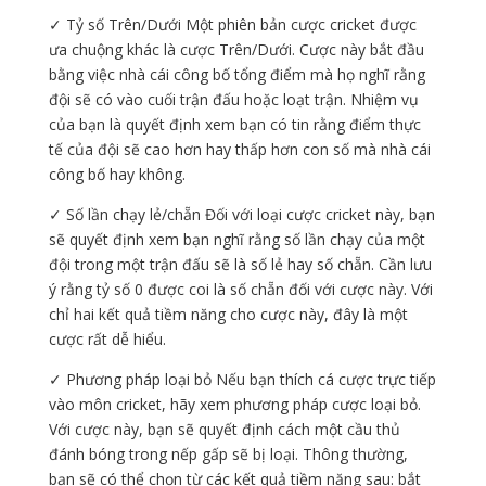
✓ Tỷ số Trên/Dưới Một phiên bản cược cricket được
ưa chuộng khác là cược Trên/Dưới. Cược này bắt đầu
bằng việc nhà cái công bố tổng điểm mà họ nghĩ rằng
đội sẽ có vào cuối trận đấu hoặc loạt trận. Nhiệm vụ
của bạn là quyết định xem bạn có tin rằng điểm thực
tế của đội sẽ cao hơn hay thấp hơn con số mà nhà cái
công bố hay không.
✓ Số lần chạy lẻ/chẵn Đối với loại cược cricket này, bạn
sẽ quyết định xem bạn nghĩ rằng số lần chạy của một
đội trong một trận đấu sẽ là số lẻ hay số chẵn. Cần lưu
ý rằng tỷ số 0 được coi là số chẵn đối với cược này. Với
chỉ hai kết quả tiềm năng cho cược này, đây là một
cược rất dễ hiểu.
✓ Phương pháp loại bỏ Nếu bạn thích cá cược trực tiếp
vào môn cricket, hãy xem phương pháp cược loại bỏ.
Với cược này, bạn sẽ quyết định cách một cầu thủ
đánh bóng trong nếp gấp sẽ bị loại. Thông thường,
bạn sẽ có thể chọn từ các kết quả tiềm năng sau: bắt