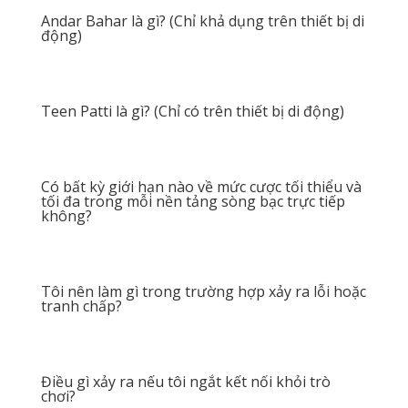
Andar Bahar là gì? (Chỉ khả dụng trên thiết bị di
động)
Teen Patti là gì? (Chỉ có trên thiết bị di động)
Có bất kỳ giới hạn nào về mức cược tối thiểu và
tối đa trong mỗi nền tảng sòng bạc trực tiếp
không?
Tôi nên làm gì trong trường hợp xảy ra lỗi hoặc
tranh chấp?
Điều gì xảy ra nếu tôi ngắt kết nối khỏi trò
chơi?