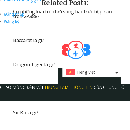
Related Posts:
Có những loại trò chơi sòng bạc trực tiếp nào
Đăng nhập
trên GA888?
Đăng ký
Baccarat là gì?
Dragon Tiger là gì?
Tiếng Việt
CHÀO MỪNG ĐẾN VỚI
TRUNG TÂM THÔNG TIN
CỦA CHÚNG TÔI
Roulette là gì?
Sic Bo là gì?