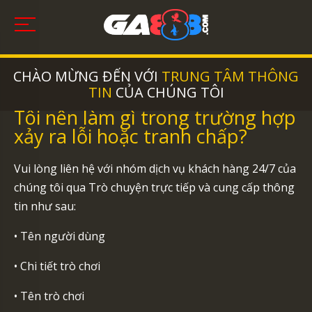
CHÀO MỪNG ĐẾN VỚI
TRUNG TÂM THÔNG
TIN
CỦA CHÚNG TÔI
Tôi nên làm gì trong trường hợp
xảy ra lỗi hoặc tranh chấp?
Vui lòng liên hệ với nhóm dịch vụ khách hàng 24/7 của
chúng tôi qua Trò chuyện trực tiếp và cung cấp thông
tin như sau:
• Tên người dùng
• Chi tiết trò chơi
• Tên trò chơi