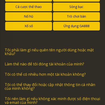
Cá cược thể thao
Sòng bạc
Nổ hũ
Trò chơi bàn
Xổ số
Ứng dụng GA888
Tôi phải làm gì nếu quên tên người dùng hoặc mật
khẩu?
Làm thế nào để tôi đóng tài khoản của mình?
Tôi có thể có nhiều hơn một tài khoản không?
Tôi có thể thay đổi hoặc cập nhật thông tin cá nhân
của mình không?
Tôi nên làm gì nếu không xác minh được số điện thoại
và email của mình?