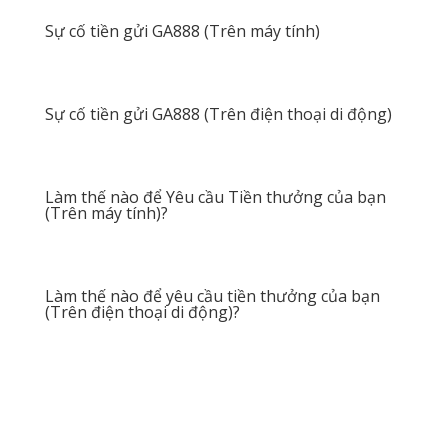
Sự cố tiền gửi GA888 (Trên máy tính)
Sự cố tiền gửi GA888 (Trên điện thoại di động)
Làm thế nào để Yêu cầu Tiền thưởng của bạn
(Trên máy tính)?
Làm thế nào để yêu cầu tiền thưởng của bạn
(Trên điện thoại di động)?