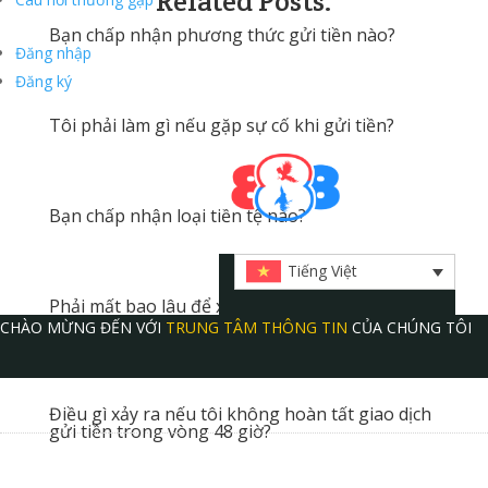
Related Posts:
Bạn chấp nhận phương thức gửi tiền nào?
Đăng nhập
Đăng ký
Tôi phải làm gì nếu gặp sự cố khi gửi tiền?
Bạn chấp nhận loại tiền tệ nào?
Tiếng Việt
Phải mất bao lâu để xử lý khoản tiền gửi của
tôi?
CHÀO MỪNG ĐẾN VỚI
TRUNG TÂM THÔNG TIN
CỦA CHÚNG TÔI
Điều gì xảy ra nếu tôi không hoàn tất giao dịch
gửi tiền trong vòng 48 giờ?