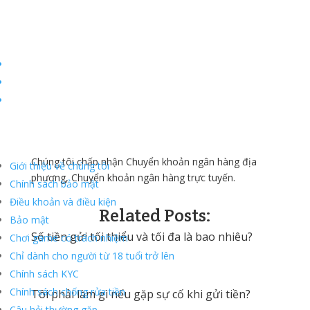
Bạn chấp nhận phương
thức gửi tiền nào?
Sep 2, 2024
|
Gửi tiền
Xin chào!
Chúng tôi có thể
giúp gì cho bạn?
Chúng tôi chấp nhận Chuyển khoản ngân hàng địa
Giới thiệu về chúng tôi
phương, Chuyển khoản ngân hàng trực tuyến.
Chính sách bảo mật
Điều khoản và điều kiện
Related Posts:
Bảo mật
Số tiền gửi tối thiểu và tối đa là bao nhiêu?
Chơi game có trách nhiệm
Chỉ dành cho người từ 18 tuổi trở lên
Chính sách KYC
Chính sách chống rửa tiền
Tôi phải làm gì nếu gặp sự cố khi gửi tiền?
Câu hỏi thường gặp