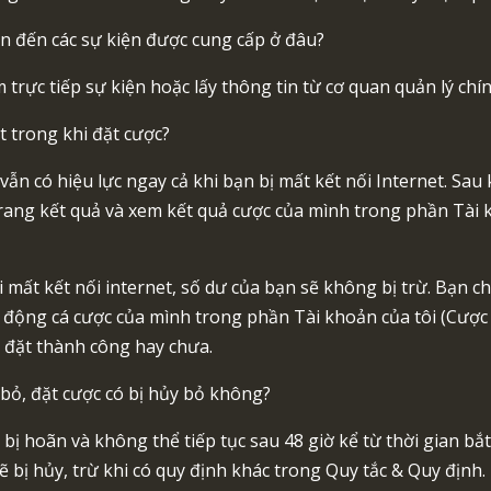
an đến các sự kiện được cung cấp ở đâu?
trực tiếp sự kiện hoặc lấy thông tin từ cơ quan quản lý chín
et trong khi đặt cược?
ẫn có hiệu lực ngay cả khi bạn bị mất kết nối Internet. Sau 
trang kết quả và xem kết quả cược của mình trong phần Tài k
mất kết nối internet, số dư của bạn sẽ không bị trừ. Bạn chỉ
ạt động cá cược của mình trong phần Tài khoản của tôi (Cược 
 đặt thành công hay chưa.
bỏ, đặt cược có bị hủy bỏ không?
bị hoãn và không thể tiếp tục sau 48 giờ kể từ thời gian bắt
sẽ bị hủy, trừ khi có quy định khác trong Quy tắc & Quy định