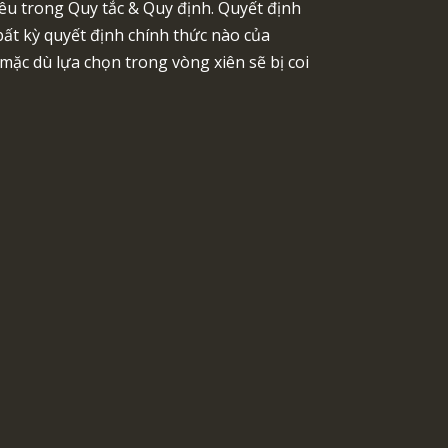
nêu trong Quy tắc & Quy định. Quyết định
bất kỳ quyết định chính thức nào của
, mặc dù lựa chọn trong vòng xiên sẽ bị coi