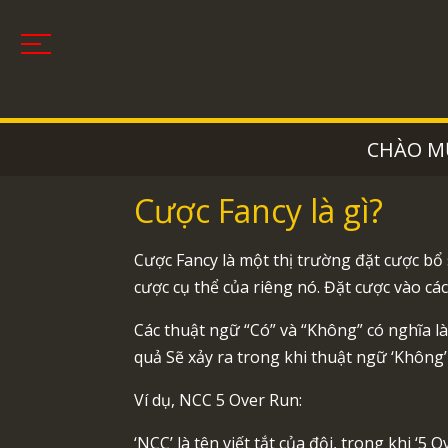
CHÀO M
Cược Fancy là gì?
Cược Fancy là một thị trường đặt cược bổ s
cược cụ thể của riêng nó. Đặt cược vào c
Các thuật ngữ “Có” và “Không” có nghĩa là 
quả Sẽ xảy ra trong khi thuật ngữ ‘Không
Ví dụ, NCC 5 Over Run:
‘NCC’ là tên viết tắt của đội, trong khi ‘