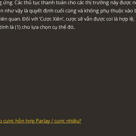
g ứng. Các thủ tục thanh toán cho các thị trường này được 
ện như vậy là quyết định cuối cùng và không phụ thuộc vào 
iên quan. Đối với ‘Cược Xiên’, cược sẽ vẫn được coi là hợp lệ
ính là (1) cho lựa chọn cụ thể đó..
ạo cược hỗn hợp Parlay / cược nhiều?